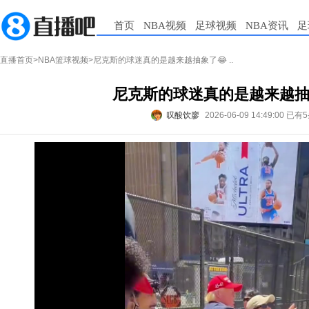
首页
NBA视频
足球视频
NBA资讯
足
直播首页
>
NBA篮球视频
>尼克斯的球迷真的是越来越抽象了😂 ..
尼克斯的球迷真的是越来越抽象了
叹酸饮廖
2026-06-09 14:49:00
已有5