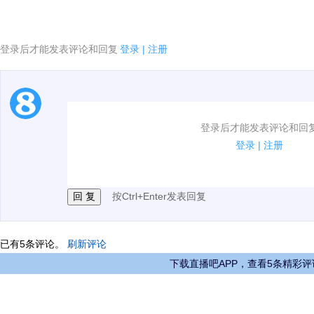
登录后才能发表评论和回复
登录
|
注册
1.电脑端新用户可以发表评论了！
登录后才能发表评论和回
2.发言请遵守国家法律法规.
登录
|
注册
3.禁止发布任何宣传、广告、侮辱攻击他人、刷屏等信
按Ctrl+Enter发表回复
已有
5
条评论。
刷新评论
下载直播吧APP，查看5条精彩评