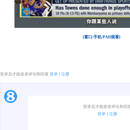
[窗口/手机/PAD观看]
登录后才能发表评论和回复
登录
|
注册
1.电脑端新用户可以发表评论了！
登录后才能发表评论和回
2.发言请遵守国家法律法规.
登录
|
注册
00:00 / 00:44
3.禁止发布任何宣传、广告、侮辱攻击他人、刷屏等信