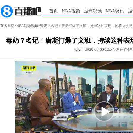
首页
NBA视频
足球视频
NBA资讯
足
直播首页
>
NBA篮球视频
>毒奶？名记：唐斯打爆了文班，持续这种表现，他将会锁定
毒奶？名记：唐斯打爆了文班，持续这种表
jalen
2026-06-09 12:57:46
已有4