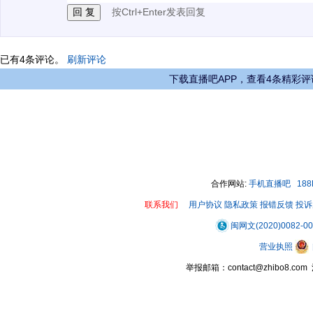
按Ctrl+Enter发表回复
已有
4
条评论。
刷新评论
下载直播吧APP，查看4条精彩评
合作网站:
手机直播吧
18
联系我们
用户协议
隐私政策
报错反馈
投诉
闽网文(2020)0082-0
营业执照
举报邮箱：contact@zhibo8.c