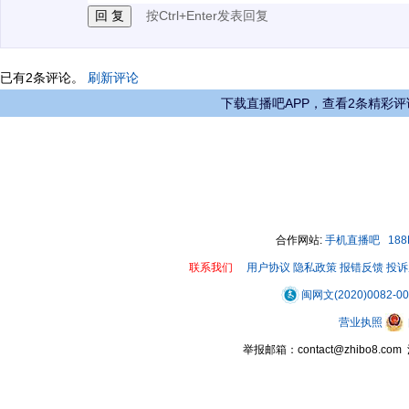
按Ctrl+Enter发表回复
已有
2
条评论。
刷新评论
下载直播吧APP，查看2条精彩评
合作网站:
手机直播吧
18
联系我们
用户协议
隐私政策
报错反馈
投诉
闽网文(2020)0082-0
营业执照
举报邮箱：contact@zhibo8.c