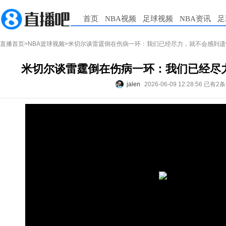
首页
NBA视频
足球视频
NBA资讯
足
直播首页
>
NBA篮球视频
>米切尔谈雷霆倒在伤病一环：我们已经尽力，就不会感到遗
米切尔谈雷霆倒在伤病一环：我们已经尽
jalen
2026-06-09 12:28:56
已有2