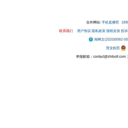
合作网站:
手机直播吧
18
联系我们
用户协议
隐私政策
报错反馈
投诉
闽网文(2020)0082-0
营业执照
举报邮箱：contact@zhibo8.c