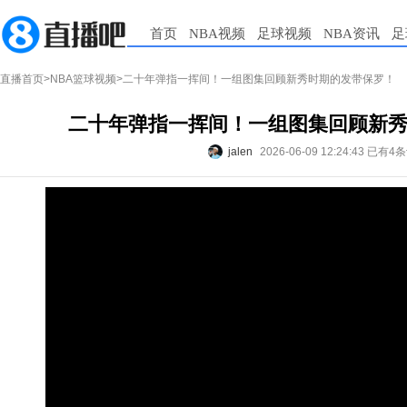
首页
NBA视频
足球视频
NBA资讯
足
直播首页
>
NBA篮球视频
>二十年弹指一挥间！一组图集回顾新秀时期的发带保罗！
二十年弹指一挥间！一组图集回顾新
jalen
2026-06-09 12:24:43
已有4