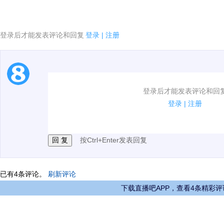
登录后才能发表评论和回复
登录
|
注册
1.电脑端新用户可以发表评论了！
登录后才能发表评论和回
2.发言请遵守国家法律法规.
登录
|
注册
3.禁止发布任何宣传、广告、侮辱攻击他人、刷屏等信
按Ctrl+Enter发表回复
已有
4
条评论。
刷新评论
下载直播吧APP，查看4条精彩评