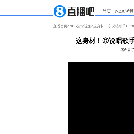
首页
NBA视频
直播首页
>
NBA篮球视频
>这身材！😍说唱歌手Car
这身材！😍说唱歌手
宿命君