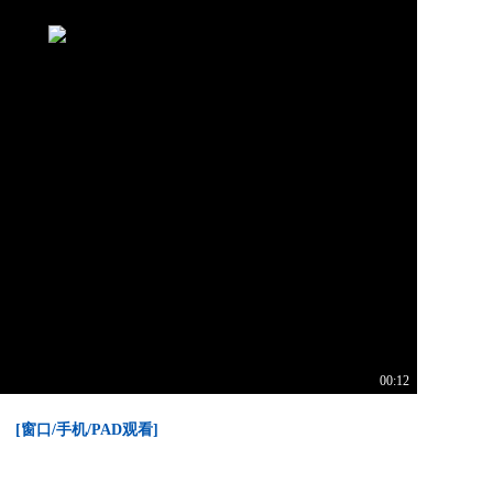
00:12
[窗口/手机/PAD观看]