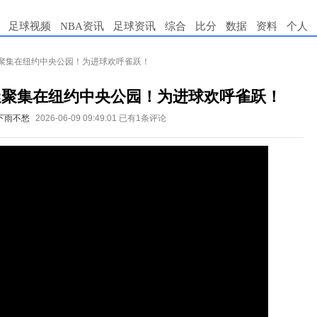
足球视频
NBA资讯
足球资讯
综合
比分
数据
资料
个人
迷聚集在纽约中央公园！为进球欢呼雀跃！
迷聚集在纽约中央公园！为进球欢呼雀跃！
下雨不愁
2026-06-09 09:49:01
已有1条评论