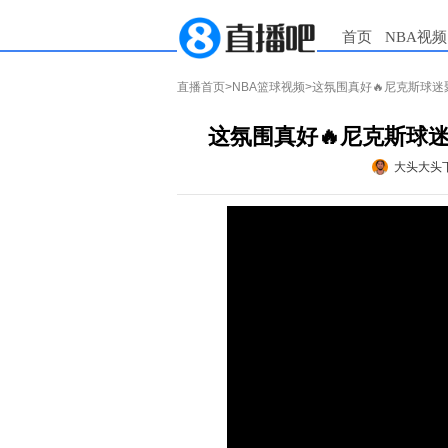
首页
NBA视频
直播首页
>
NBA篮球视频
>这氛围真好🔥尼克斯球
这氛围真好🔥尼克斯球
大头大头