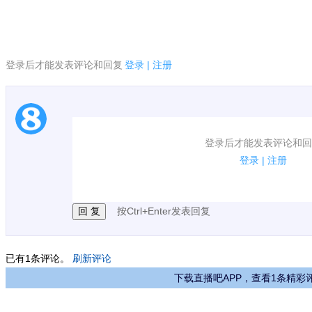
登录后才能发表评论和回复
登录
|
注册
1.电脑端新用户可以发表评论了！
登录后才能发表评论和回
2.发言请遵守国家法律法规.
登录
|
注册
3.禁止发布任何宣传、广告、侮辱攻击他人、刷屏等
按Ctrl+Enter发表回复
已有
1
条评论。
刷新评论
下载直播吧APP，查看1条精彩