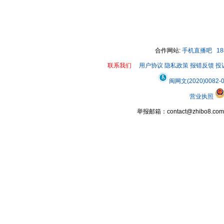
合作网站:
手机直播吧
1
联系我们
用户协议
隐私政策
报错反馈
投
闽网文(2020)0082-
营业执照
举报邮箱：contact@zhibo8.