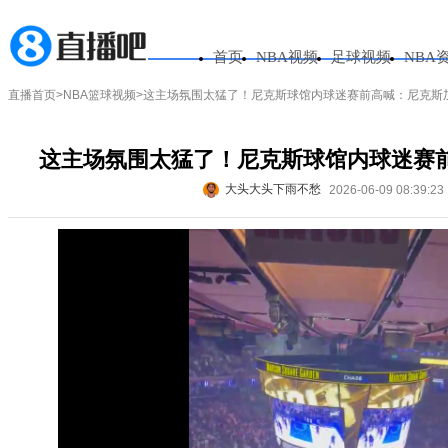
首页
NBA视频
足球视频
NBA
直播首页
>
NBA篮球视频
>这主场氛围太猛了！尼克斯球馆内球迷赛前高喊：尼克斯
这主场氛围太猛了！尼克斯球馆内球迷赛
大头大头下雨不愁
2026-06-09 08:39:23