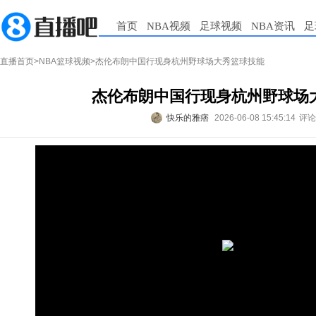
首页
NBA视频
足球视频
NBA资讯
足
直播首页
>
NBA篮球视频
>杰伦布朗中国行现身杭州野球场大秀篮球技能
杰伦布朗中国行现身杭州野球场
快乐的雅痞
2026-06-08 15:45:14
评论