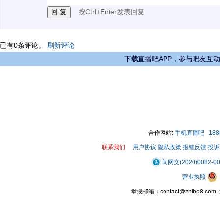
按Ctrl+Enter发表回复
已有
0
条评论。
刷新评论
下载直播吧APP，参与吧友互动
合作网站:
手机直播吧
18
联系我们
用户协议
隐私政策
报错反馈
投诉
闽网文(2020)0082-0
营业执照
举报邮箱：contact@zhibo8.c