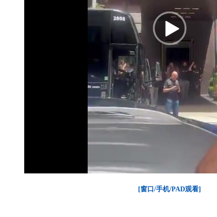
[窗口/手机/PAD观看]