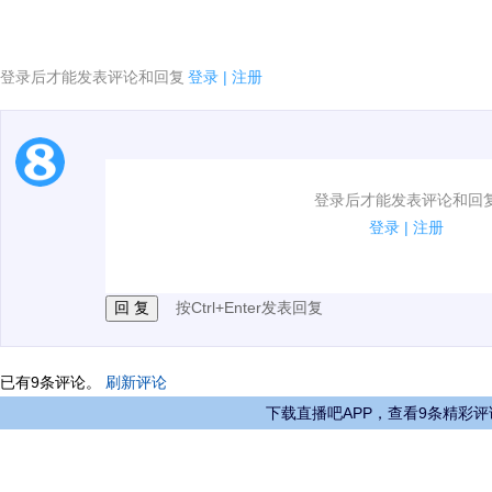
登录后才能发表评论和回复
登录
|
注册
1.电脑端新用户可以发表评论了！
登录后才能发表评论和回
2.发言请遵守国家法律法规.
登录
|
注册
3.禁止发布任何宣传、广告、侮辱攻击他人、刷屏等信
按Ctrl+Enter发表回复
已有
9
条评论。
刷新评论
下载直播吧APP，查看9条精彩评