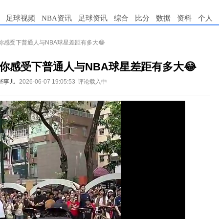
足球视频
NBA资讯
足球资讯
综合
比分
数据
资料
个人
你感受下普通人与NBA球星差距有多大😂
你感受下普通人与NBA球星差距有多大😂
些事儿
2026-06-07 19:05:53
评论载入中