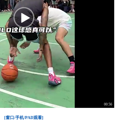
00:56
[窗口/手机/PAD观看]