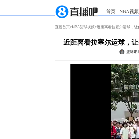
首页
NBA视频
直播首页
>
NBA篮球视频
>近距离看拉塞尔运球，让
近距离看拉塞尔运球，让
篮球那