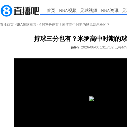
首页
NBA视频
足球视频
NBA资讯
足
直播首页
>
NBA篮球视频
>持球三分也有？米罗高中时期的球风是怎样的？
持球三分也有？米罗高中时期的
jalen
2026-06-06 13:17:32
已有4