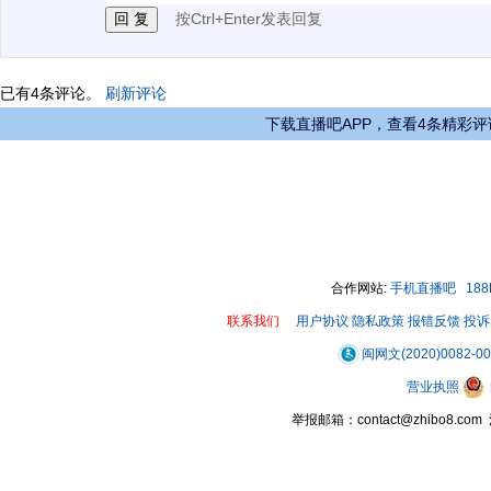
按Ctrl+Enter发表回复
已有
4
条评论。
刷新评论
下载直播吧APP，查看4条精彩评
合作网站:
手机直播吧
18
联系我们
用户协议
隐私政策
报错反馈
投诉
闽网文(2020)0082-0
营业执照
举报邮箱：contact@zhibo8.c