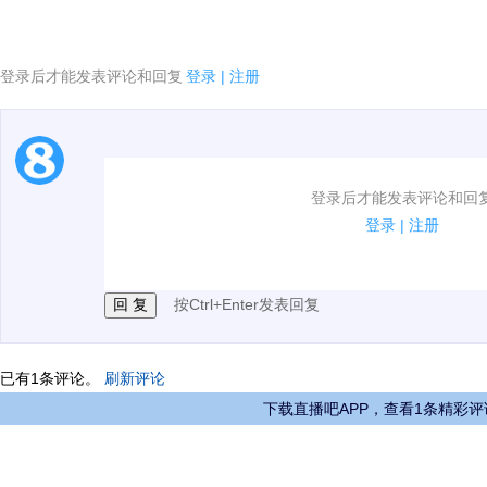
登录后才能发表评论和回复
登录
|
注册
1.电脑端新用户可以发表评论了！
登录后才能发表评论和回
2.发言请遵守国家法律法规.
登录
|
注册
3.禁止发布任何宣传、广告、侮辱攻击他人、刷屏等信
按Ctrl+Enter发表回复
已有
1
条评论。
刷新评论
下载直播吧APP，查看1条精彩评