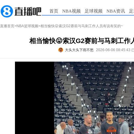
首页
NBA视频
足球视频
NBA资讯
足
直播首页
>
NBA篮球视频
>相当愉快😛索汉G2赛前与马刺工作人员有说有笑的~
相当愉快😛索汉G2赛前与马刺工作
大头大头下雨不愁
2026-06-06 08:45:43