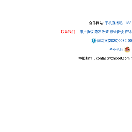
00:00 / 00:08
合作网站:
手机直播吧
18
联系我们
用户协议
隐私政策
报错反馈
投诉
闽网文(2020)0082-0
营业执照
举报邮箱：contact@zhibo8.c