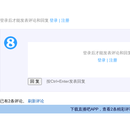
登录后才能发表评论和回复
登录
|
注册
1.电脑端新用户可以发表评论了！
登录后才能发表评论和回
2.发言请遵守国家法律法规.
登录
|
注册
3.禁止发布任何宣传、广告、侮辱攻击他人、刷屏等信
按Ctrl+Enter发表回复
已有
2
条评论。
刷新评论
下载直播吧APP，查看2条精彩评