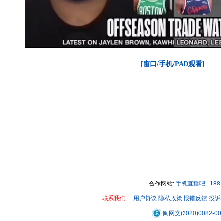
[窗口/手机/PAD观看]
合作网站:
手机直播吧
18
联系我们
用户协议
隐私政策
报错反馈
投诉
00:00 / 00:17
闽网文(2020)0082-0