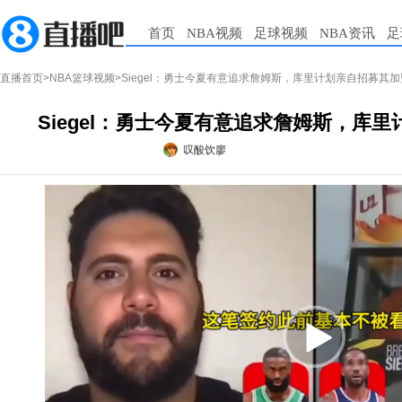
首页
NBA视频
足球视频
NBA资讯
足
直播首页
>
NBA篮球视频
>Siegel：勇士今夏有意追求詹姆斯，库里计划亲自招募其加盟.
Siegel：勇士今夏有意追求詹姆斯，库里计
叹酸饮廖