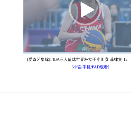
[爱奇艺集锦]FIBA三人篮球世界杯女子小组赛 菲律宾 12 - 
[小窗/手机/PAD观看]