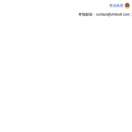
营业执照
举报邮箱：contact@zhibo8.c