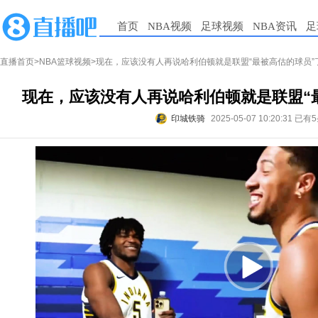
首页
NBA视频
足球视频
NBA资讯
足
直播首页
>
NBA篮球视频
>现在，应该没有人再说哈利伯顿就是联盟“最被高估的球员”
现在，应该没有人再说哈利伯顿就是联盟“
印城铁骑
2025-05-07 10:20:31
已有5