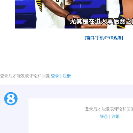
[窗口/手机/PAD观看]
登录后才能发表评论和回复
登录
|
注册
1.电脑端新用户可以发表评论了！
登录后才能发表评论和回
2.发言请遵守国家法律法规.
登录
|
注册
00:00 / 01:49
3.禁止发布任何宣传、广告、侮辱攻击他人、刷屏等信