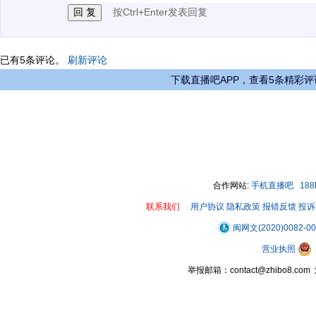
按Ctrl+Enter发表回复
已有
5
条评论。
刷新评论
下载直播吧APP，查看5条精彩评
合作网站:
手机直播吧
18
联系我们
用户协议
隐私政策
报错反馈
投诉
闽网文(2020)0082-0
营业执照
举报邮箱：contact@zhibo8.c