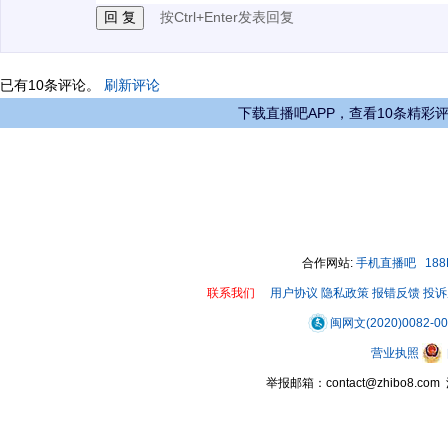
按Ctrl+Enter发表回复
已有
10
条评论。
刷新评论
下载直播吧APP，查看10条精彩
合作网站:
手机直播吧
18
联系我们
用户协议
隐私政策
报错反馈
投诉
闽网文(2020)0082-0
营业执照
举报邮箱：contact@zhibo8.c