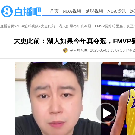
首页
NBA视频
足球视频
NBA资讯
足
直播首页
>
NBA篮球视频
>大史此前：湖人如果今年真夺冠，FMVP要给哈里森，实至
大史此前：湖人如果今年真夺冠，FMVP
湖人总冠军
2025-05-01 13:07:30
已有