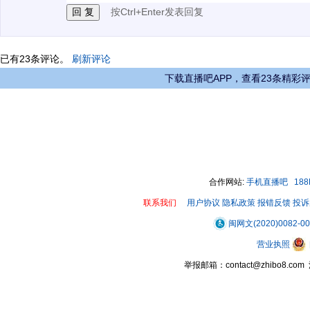
按Ctrl+Enter发表回复
已有
23
条评论。
刷新评论
下载直播吧APP，查看23条精彩
合作网站:
手机直播吧
18
联系我们
用户协议
隐私政策
报错反馈
投诉
闽网文(2020)0082-0
营业执照
举报邮箱：contact@zhibo8.c