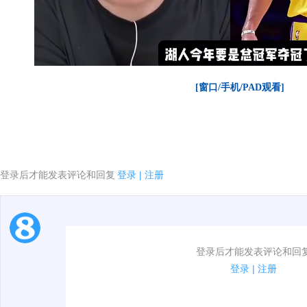
[窗口/手机/PAD观看]
登录后才能发表评论和回复
登录
|
注册
1.电脑端新用户可以发表评论了！
登录后才能发表评论和回
2.发言请遵守国家法律法规.
登录
|
注册
00:00 / 05:45
3.禁止发布任何宣传、广告、侮辱攻击他人、刷屏等信