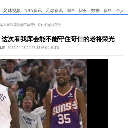
足球视频
NBA资讯
足球资讯
综合
比分
数据
资料
个人
！这次看我库会能不能守住哥仨的老将荣光
！这次看我库会能不能守住哥仨的老将荣光
体育
2025-04-28 22:27:33
已有1条评论