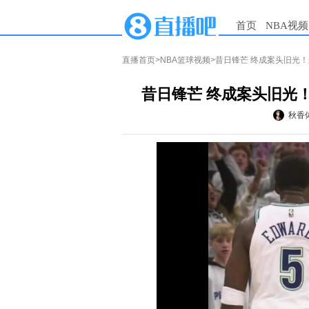
首页
NBA视频
直播首页
>
NBA篮球视频
>昔日锋芒 终成案头旧光
昔日锋芒 终成案头旧光
秋香