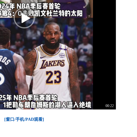
00:22
[窗口/手机/PAD观看]