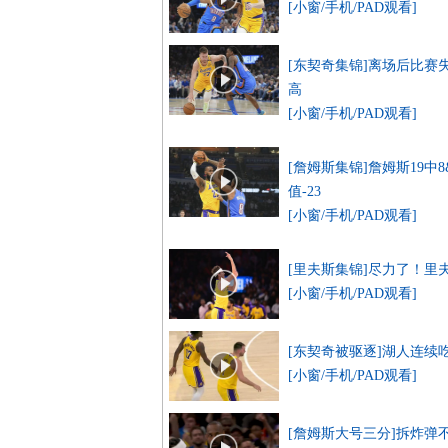
[小窗/手机/PAD观看]
[东契奇集锦]离场后比赛
高
[小窗/手机/PAD观看]
[詹姆斯集锦]詹姆斯19中8
值-23
[小窗/手机/PAD观看]
[里夫斯集锦]尽力了！里夫斯
[小窗/手机/PAD观看]
[东契奇被驱逐]湖人连续
[小窗/手机/PAD观看]
[詹姆斯大号三分]拆炸弹