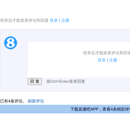
登录后才能发表评论和回复
登录
|
注册
1.电脑端新用户可以发表评论了！
登录后才能发表评论和回
2.发言请遵守国家法律法规.
登录
|
注册
3.禁止发布任何宣传、广告、侮辱攻击他人、刷屏等信
按Ctrl+Enter发表回复
已有
4
条评论。
刷新评论
下载直播吧APP，查看4条精彩评