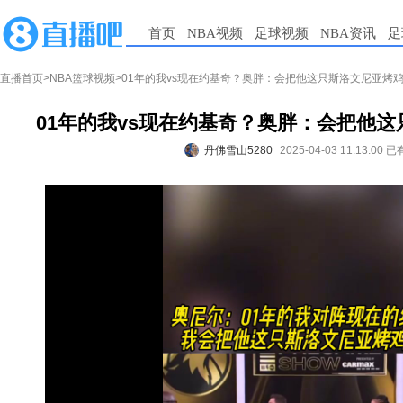
首页
NBA视频
足球视频
NBA资讯
足
直播首页
>
NBA篮球视频
>01年的我vs现在约基奇？奥胖：会把他这只斯洛文尼亚烤
01年的我vs现在约基奇？奥胖：会把他
丹佛雪山5280
2025-04-03 11:13:00
已