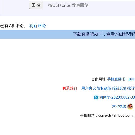
按Ctrl+Enter发表回复
已有
7
条评论。
刷新评论
下载直播吧APP，查看7条精彩评
合作网站:
手机直播吧
18
联系我们
用户协议
隐私政策
报错反馈
投诉
闽网文(2020)0082-0
营业执照
举报邮箱：contact@zhibo8.c