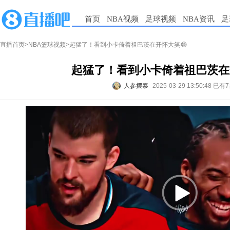
首页
NBA视频
足球视频
NBA资讯
足
直播首页
>
NBA篮球视频
>起猛了！看到小卡倚着祖巴茨在开怀大笑😂
起猛了！看到小卡倚着祖巴茨在
人参摆泰
2025-03-29 13:50:48
已有7