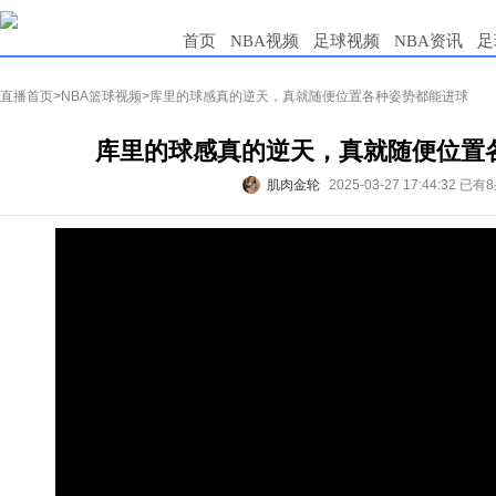
首页
NBA视频
足球视频
NBA资讯
足
直播首页
>
NBA篮球视频
>库里的球感真的逆天，真就随便位置各种姿势都能进球
库里的球感真的逆天，真就随便位置
肌肉金轮
2025-03-27 17:44:32
已有8