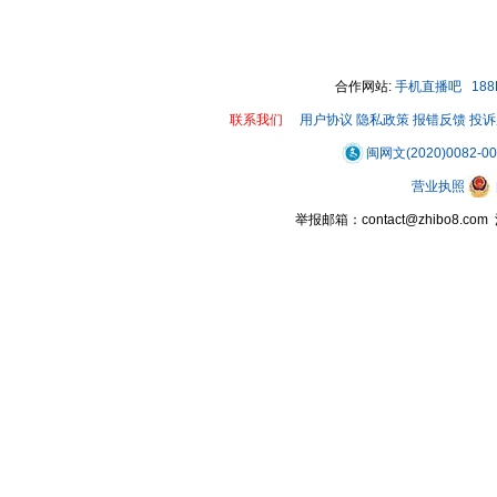
合作网站:
手机直播吧
18
联系我们
用户协议
隐私政策
报错反馈
投诉
闽网文(2020)0082-0
营业执照
举报邮箱：contact@zhibo8.c