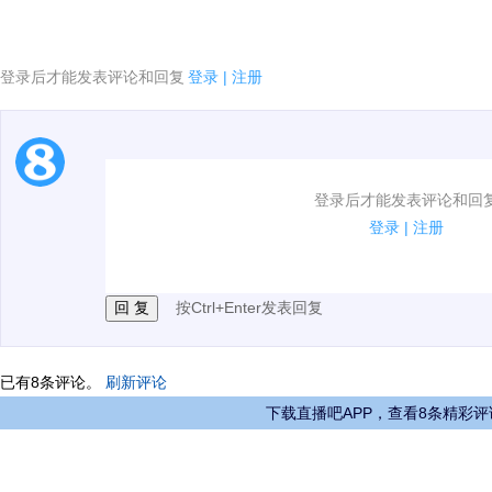
登录后才能发表评论和回复
登录
|
注册
1.电脑端新用户可以发表评论了！
登录后才能发表评论和回
2.发言请遵守国家法律法规.
登录
|
注册
3.禁止发布任何宣传、广告、侮辱攻击他人、刷屏等信
按Ctrl+Enter发表回复
已有
8
条评论。
刷新评论
下载直播吧APP，查看8条精彩评