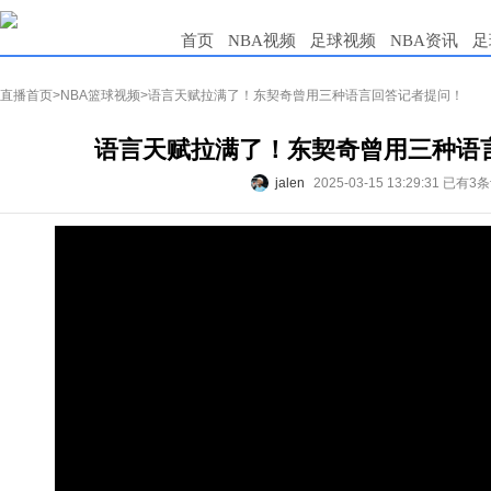
首页
NBA视频
足球视频
NBA资讯
足
直播首页
>
NBA篮球视频
>语言天赋拉满了！东契奇曾用三种语言回答记者提问！
语言天赋拉满了！东契奇曾用三种语
jalen
2025-03-15 13:29:31
已有3