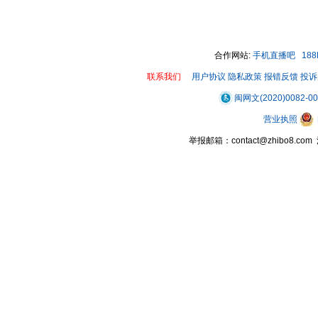
合作网站:
手机直播吧
18
联系我们
用户协议
隐私政策
报错反馈
投诉
闽网文(2020)0082-0
营业执照
举报邮箱：contact@zhibo8.c