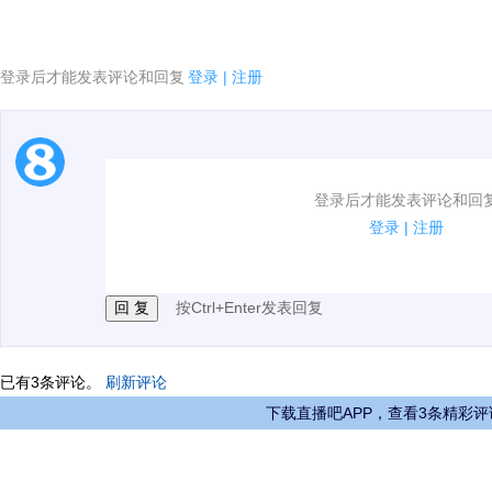
登录后才能发表评论和回复
登录
|
注册
1.电脑端新用户可以发表评论了！
登录后才能发表评论和回
2.发言请遵守国家法律法规.
登录
|
注册
3.禁止发布任何宣传、广告、侮辱攻击他人、刷屏等信
按Ctrl+Enter发表回复
已有
3
条评论。
刷新评论
下载直播吧APP，查看3条精彩评