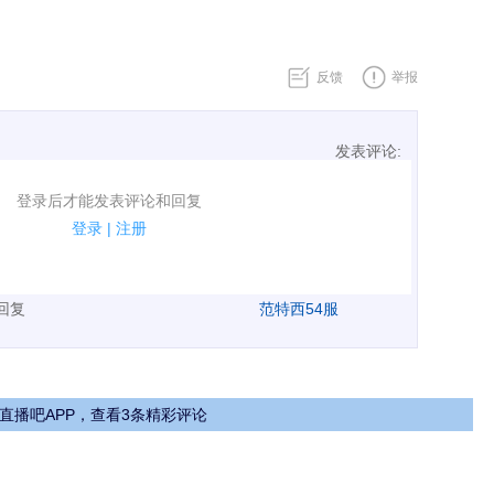
反馈
举报
发表评论:
表评论了！
登录后才能发表评论和回复
规.
登录
|
注册
广告、侮辱攻击他人、刷屏等信息.
表回复
范特西54服
直播吧APP，查看3条精彩评论