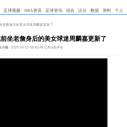
足球视频
NBA资讯
足球资讯
综合
比分
数据
资料
个人
坐老詹身后的美女球迷周麟嘉更新了
此前坐老詹身后的美女球迷周麟嘉更新了
友小陈
2025-03-15 08:43:48
已有3条评论