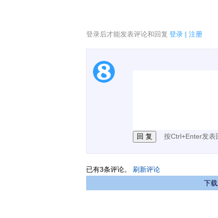
登录后才能发表评论和回复
登录
|
注册
1.电脑端新用户可以发
2.发言请遵守国家法律法
3.禁止发布任何宣传、
按Ctrl+Enter发
已有
3
条评论。
刷新评论
下载