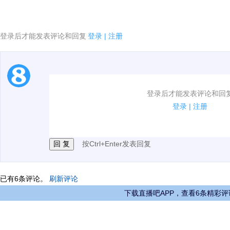
登录后才能发表评论和回复
登录
|
注册
1.电脑端新用户可以发表评论了！
登录后才能发表评论和回
2.发言请遵守国家法律法规.
登录
|
注册
3.禁止发布任何宣传、广告、侮辱攻击他人、刷屏等信
按Ctrl+Enter发表回复
已有
6
条评论。
刷新评论
下载直播吧APP，查看6条精彩评