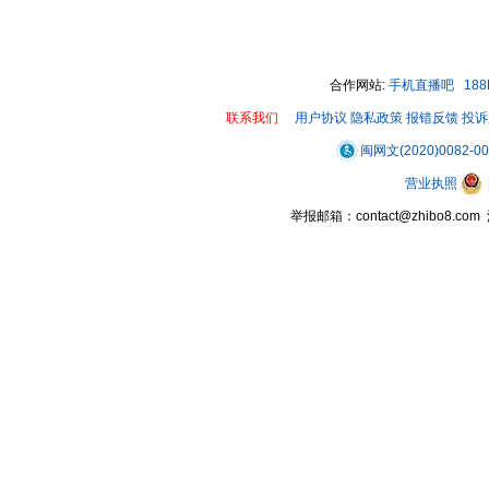
合作网站:
手机直播吧
18
联系我们
用户协议
隐私政策
报错反馈
投诉
闽网文(2020)0082-0
营业执照
举报邮箱：contact@zhibo8.c