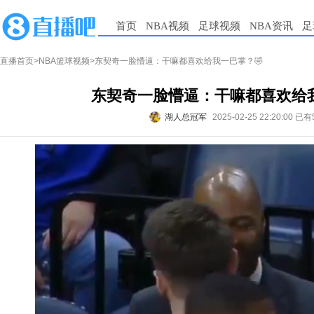
首页
NBA视频
足球视频
NBA资讯
足
直播首页
>
NBA篮球视频
>东契奇一脸懵逼：干嘛都喜欢给我一巴掌？🤣
东契奇一脸懵逼：干嘛都喜欢给我
湖人总冠军
2025-02-25 22:20:00
已有