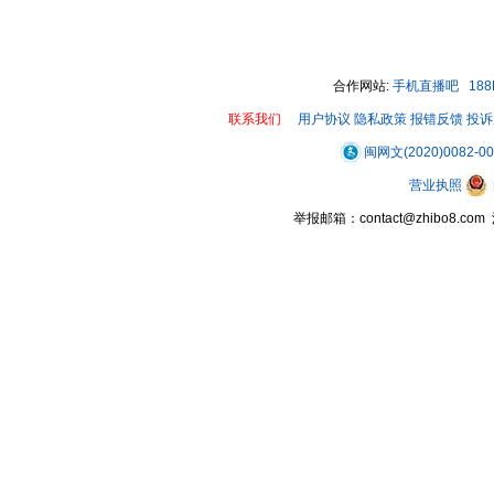
合作网站:
手机直播吧
18
联系我们
用户协议
隐私政策
报错反馈
投诉
闽网文(2020)0082-0
营业执照
举报邮箱：contact@zhibo8.c