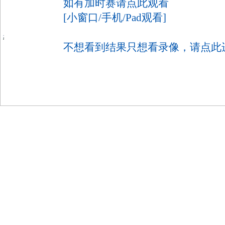
如有加时赛请点此观看
[小窗口/手机/Pad观看]
不想看到结果只想看录像，请点此