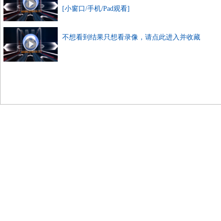
[小窗口/手机/Pad观看]
不想看到结果只想看录像，请点此进入并收藏