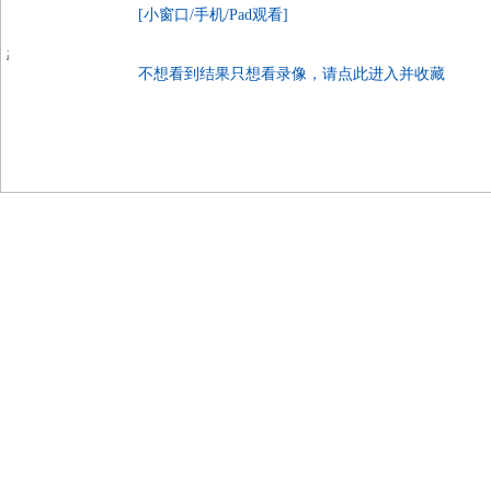
[小窗口/手机/Pad观看]
不想看到结果只想看录像，请点此进入并收藏