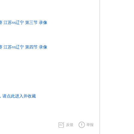
规赛 江苏vs辽宁 第三节 录像
规赛 江苏vs辽宁 第四节 录像
，请点此进入并收藏
反馈
举报