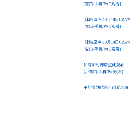
[窗口/手机/PAD观看]
[咪咕原声]10月18日CB
[窗口/手机/PAD观看]
[咪咕原声]10月18日CB
[窗口/手机/PAD观看]
如有加时赛请点此观看
[小窗口/手机/Pad观看]
不想看到结果只想看录像