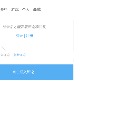
资料
游戏
个人
商城
登录后才能发表评论和回复
用户可以发表评论了！
守国家法律法规.
登录
|
注册
任何宣传、广告、侮辱攻击他人、刷屏等信息.
0
条评论
刷新评论
点击载入评论