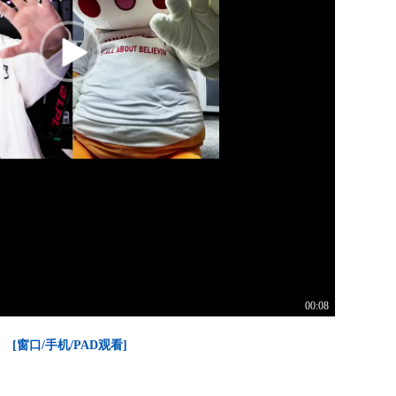
00:08
[窗口/手机/PAD观看]