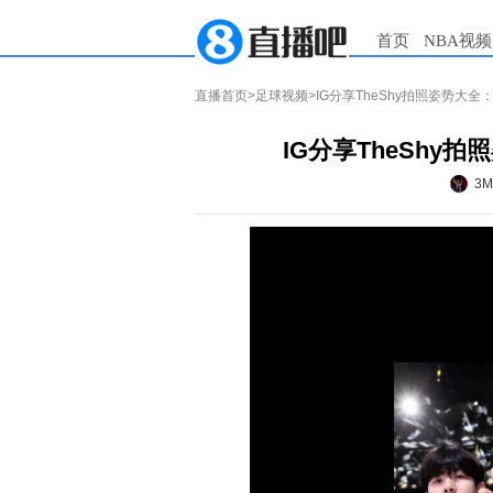
首页
NBA视频
直播首页
>
足球视频
>IG分享TheShy拍照姿势大
IG分享TheSh
3M