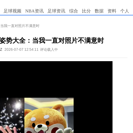
足球视频
NBA资讯
足球资讯
综合
比分
数据
资料
个人
全：当我一直对照片不满意时
y拍照姿势大全：当我一直对照片不满意时
Z
2026-07-07 12:54:11
评论载入中